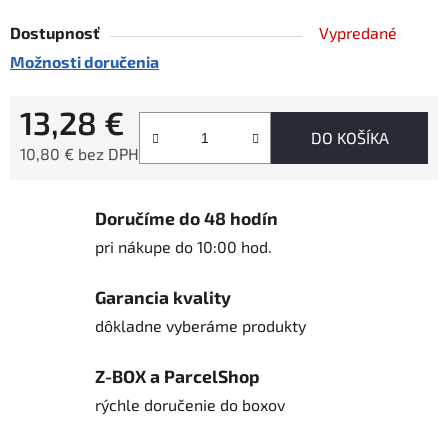
Dostupnosť
Vypredané
Možnosti doručenia
13,28 €
DO KOŠÍKA
10,80 € bez DPH
Jednotková cena:
Doručíme do 48 hodín
pri nákupe do 10:00 hod.
Garancia kvality
dôkladne vyberáme produkty
Z-BOX a ParcelShop
rýchle doručenie do boxov