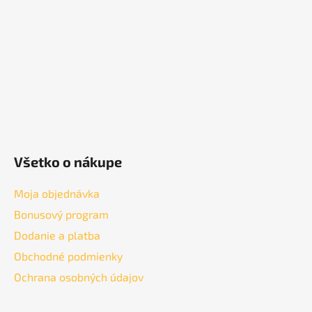
t
i
e
Všetko o nákupe
Moja objednávka
Bonusový program
Dodanie a platba
Obchodné podmienky
Ochrana osobných údajov