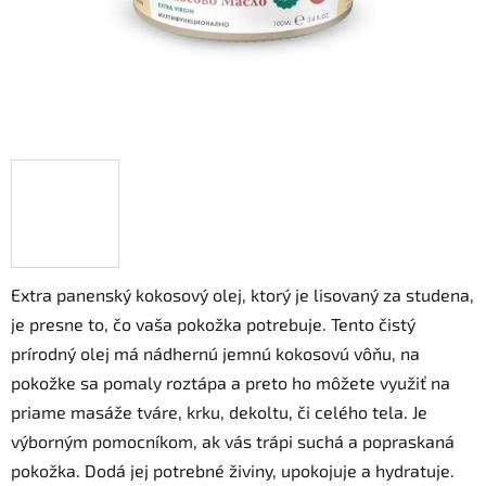
Extra panenský kokosový olej, ktorý je lisovaný za studena,
je presne to, čo vaša pokožka potrebuje. Tento čistý
prírodný olej má nádhernú jemnú kokosovú vôňu, na
pokožke sa pomaly roztápa a preto ho môžete využiť na
priame masáže tváre, krku, dekoltu, či celého tela. Je
výborným pomocníkom, ak vás trápi suchá a popraskaná
pokožka. Dodá jej potrebné živiny, upokojuje a hydratuje.