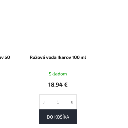
ov 50
Ružová voda Ikarov 100 ml
Skladom
18,94 €
DO KOŠÍKA