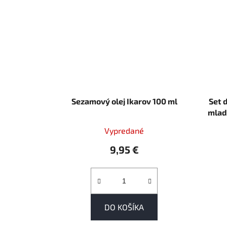
Sezamový olej Ikarov 100 ml
Set 
mladú
Vypredané
9,95 €
DO KOŠÍKA