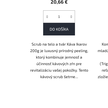
20,66 €
DO KOŠÍKA
Scrub na telo a tvár Káva Ikarov
Kom
200g je luxusný prírodný peeling,
mladú
ktorý kombinuje jemnosť a
účinnosť kávových zŕn pre
(Tri
revitalizáciu vašej pokožky. Tento
reť
kávový scrub šetrne...
zloži