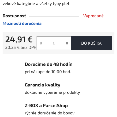
vekové kategórie a všetky typy pleti.
Dostupnosť
Vypredané
Možnosti doručenia
24,91 €
DO KOŠÍKA
20,25 € bez DPH
Jednotková cena:
Doručíme do 48 hodín
pri nákupe do 10:00 hod.
Garancia kvality
dôkladne vyberáme produkty
Z-BOX a ParcelShop
rýchle doručenie do boxov