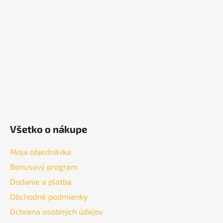
ä
t
i
e
Všetko o nákupe
Moja objednávka
Bonusový program
Dodanie a platba
Obchodné podmienky
Ochrana osobných údajov