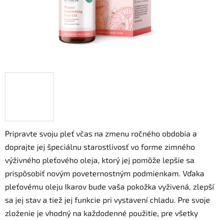
Pripravte svoju pleť včas na zmenu ročného obdobia a
doprajte jej špeciálnu starostlivosť vo forme zimného
výživného pleťového oleja, ktorý jej pomôže lepšie sa
prispôsobiť novým poveternostným podmienkam. Vďaka
pleťovému oleju Ikarov bude vaša pokožka vyživená, zlepší
sa jej stav a tiež jej funkcie pri vystavení chladu. Pre svoje
zloženie je vhodný na každodenné použitie, pre všetky