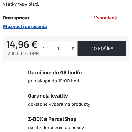
všetky typy pleti.
Dostupnosť
Vypredané
Možnosti doručenia
14,96 €
DO KOŠÍKA
12,16 € bez DPH
Jednotková cena:
Doručíme do 48 hodín
pri nákupe do 10:00 hod.
Garancia kvality
dôkladne vyberáme produkty
Z-BOX a ParcelShop
rýchle doručenie do boxov