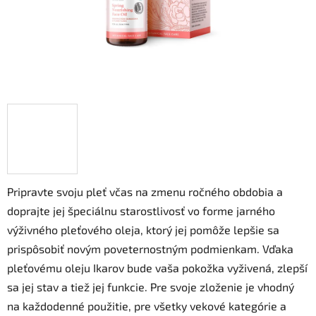
Pripravte svoju pleť včas na zmenu ročného obdobia a
doprajte jej špeciálnu starostlivosť vo forme jarného
výživného pleťového oleja, ktorý jej pomôže lepšie sa
prispôsobiť novým poveternostným podmienkam. Vďaka
pleťovému oleju Ikarov bude vaša pokožka vyživená, zlepší
sa jej stav a tiež jej funkcie. Pre svoje zloženie je vhodný
na každodenné použitie, pre všetky vekové kategórie a