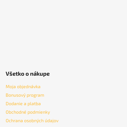
ä
t
i
e
Všetko o nákupe
Moja objednávka
Bonusový program
Dodanie a platba
Obchodné podmienky
Ochrana osobných údajov