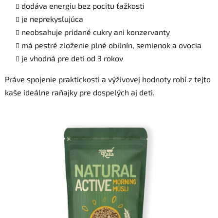
dodáva energiu bez pocitu ťažkosti
je neprekysľujúca
neobsahuje pridané cukry ani konzervanty
má pestré zloženie plné obilnín, semienok a ovocia
je vhodná pre deti od 3 rokov
Práve spojenie praktickosti a výživovej hodnoty robí z tejto
kaše ideálne raňajky pre dospelých aj deti.