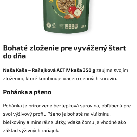
Bohaté zloženie pre vyvážený štart
do dňa
Naša Kaša – Raňajková ACTIV kaša 350 g
zaujme svojím
zložením, ktoré kombinuje viacero cenných surovín.
Pohánka a pšeno
Pohánka je prirodzene bezlepková surovina, obľúbená pre
svoj výživový profil. Pšeno je bohaté na vlákninu,
bielkoviny a minerálne látky, vďaka čomu je vhodné ako
základ výživných raňajok.