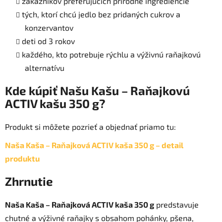
zákazníkov preferujúcich prírodné ingrediencie
tých, ktorí chcú jedlo bez pridaných cukrov a
konzervantov
deti od 3 rokov
každého, kto potrebuje rýchlu a výživnú raňajkovú
alternatívu
Kde kúpiť Našu Kašu – Raňajkovú
ACTIV kašu 350 g?
Produkt si môžete pozrieť a objednať priamo tu:
Naša Kaša – Raňajková ACTIV kaša 350 g – detail
produktu
Zhrnutie
Naša Kaša – Raňajková ACTIV kaša 350 g
predstavuje
chutné a výživné raňajky s obsahom pohánky, pšena,