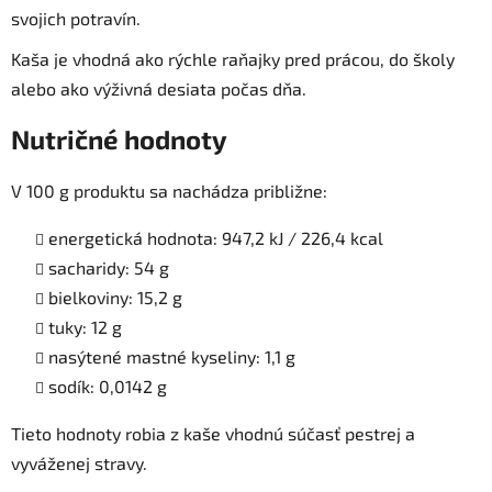
svojich potravín.
Kaša je vhodná ako rýchle raňajky pred prácou, do školy
alebo ako výživná desiata počas dňa.
Nutričné hodnoty
V 100 g produktu sa nachádza približne:
energetická hodnota: 947,2 kJ / 226,4 kcal
sacharidy: 54 g
bielkoviny: 15,2 g
tuky: 12 g
nasýtené mastné kyseliny: 1,1 g
sodík: 0,0142 g
Tieto hodnoty robia z kaše vhodnú súčasť pestrej a
vyváženej stravy.