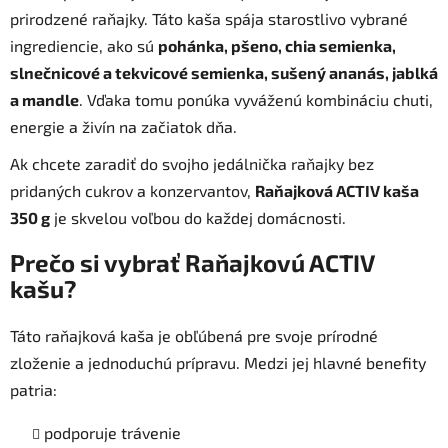
prirodzené raňajky. Táto kaša spája starostlivo vybrané
ingrediencie, ako sú
pohánka, pšeno, chia semienka,
slnečnicové a tekvicové semienka, sušený ananás, jablká
a mandle
. Vďaka tomu ponúka vyváženú kombináciu chuti,
energie a živín na začiatok dňa.
Ak chcete zaradiť do svojho jedálnička raňajky bez
pridaných cukrov a konzervantov,
Raňajková ACTIV kaša
350 g
je skvelou voľbou do každej domácnosti.
Prečo si vybrať Raňajkovú ACTIV
kašu?
Táto raňajková kaša je obľúbená pre svoje prírodné
zloženie a jednoduchú prípravu. Medzi jej hlavné benefity
patria:
podporuje trávenie