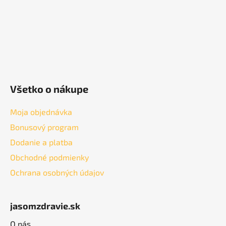
e
Všetko o nákupe
Moja objednávka
Bonusový program
Dodanie a platba
Obchodné podmienky
Ochrana osobných údajov
jasomzdravie.sk
O nás