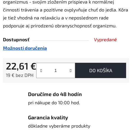
organizmus - svojim zložením prispieva k normálnej
činnosti trávenia a pozitívne ovplyvňuje chuť do jedla. Kôra
je tiež vhodná na relaxáciu a v neposlednom rade
podporuje aj prirodzenú obranyschopnosť organizmu.
Dostupnosť
Vypredané
Možnosti doručenia
22,61 €
DO KOŠÍKA
19 € bez DPH
Jednotková cena:
Doručíme do 48 hodín
pri nákupe do 10:00 hod.
Garancia kvality
dôkladne vyberáme produkty