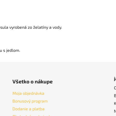
psula vyrobená zo želatíny a vody
.
lu s jedlom
.
Všetko o nákupe
Moja objednávka
Bonusový program
Dodanie a platba