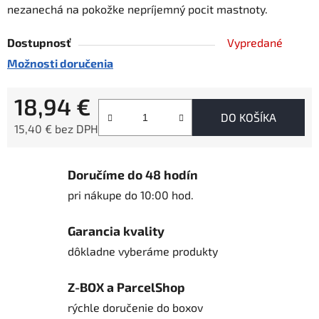
nezanechá na pokožke nepríjemný pocit mastnoty.
Dostupnosť
Vypredané
Možnosti doručenia
18,94 €
DO KOŠÍKA
15,40 € bez DPH
Jednotková cena:
Doručíme do 48 hodín
pri nákupe do 10:00 hod.
Garancia kvality
dôkladne vyberáme produkty
Z-BOX a ParcelShop
rýchle doručenie do boxov