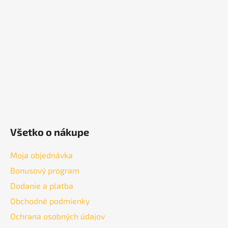
ä
t
i
e
Všetko o nákupe
Moja objednávka
Bonusový program
Dodanie a platba
Obchodné podmienky
Ochrana osobných údajov