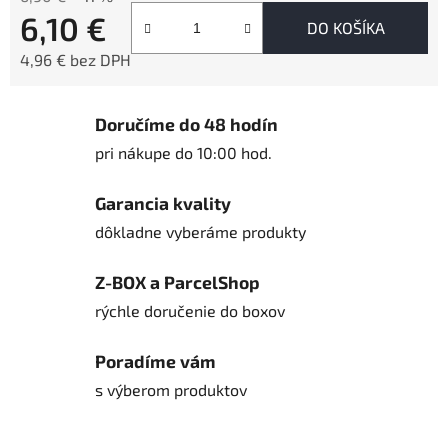
6,10 €
DO KOŠÍKA
4,96 € bez DPH
Jednotková cena:
Doručíme do 48 hodín
pri nákupe do 10:00 hod.
Garancia kvality
dôkladne vyberáme produkty
Z-BOX a ParcelShop
rýchle doručenie do boxov
Poradíme vám
s výberom produktov