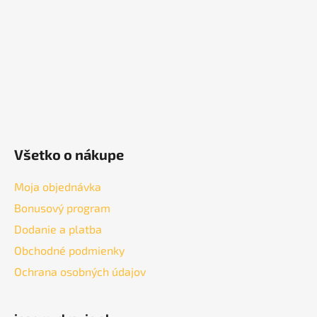
i
e
Všetko o nákupe
Moja objednávka
Bonusový program
Dodanie a platba
Obchodné podmienky
Ochrana osobných údajov