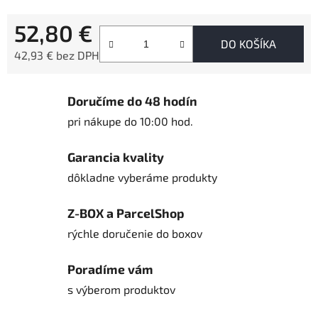
52,80 €
DO KOŠÍKA
42,93 € bez DPH
Jednotková cena:
Doručíme do 48 hodín
pri nákupe do 10:00 hod.
Garancia kvality
dôkladne vyberáme produkty
Z-BOX a ParcelShop
rýchle doručenie do boxov
Poradíme vám
s výberom produktov