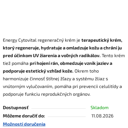
Energy Cytovital regeneračný krém je
terapeutický krém,
ktorý regeneruje, hydratuje a omladzuje kožu a chráni ju
pred účinkom UV žiarenia a voľných radikálov.
Tento krém
tiež pomáha
pri hojení rán, obmedzuje vznik jaziev a
podporuje estetický vzhľad kože.
Okrem toho
harmonizuje činnosť štítnej žľazy a systému žliaz s
vnútorným vylučovaním, pomáha pri prevencii celulitídy a
podporuje funkciu reprodukčných orgánov.
Dostupnosť
Skladom
Môžeme doručiť do:
11.08.2026
Možnosti doručenia