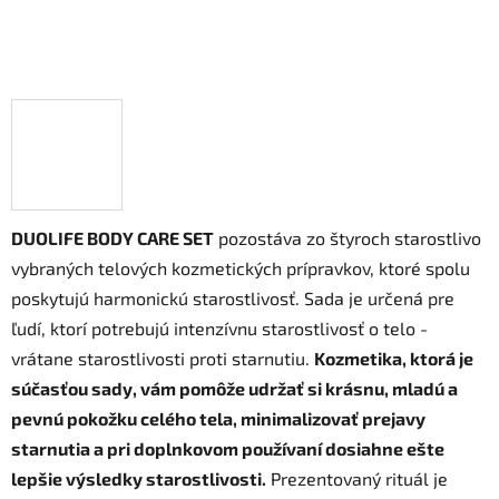
DUOLIFE BODY CARE SET
pozostáva zo štyroch starostlivo
vybraných telových kozmetických prípravkov, ktoré spolu
poskytujú harmonickú starostlivosť. Sada je určená pre
ľudí, ktorí potrebujú intenzívnu starostlivosť o telo -
vrátane starostlivosti proti starnutiu.
Kozmetika, ktorá je
súčasťou sady, vám pomôže udržať si krásnu, mladú a
pevnú pokožku celého tela, minimalizovať prejavy
starnutia a pri doplnkovom používaní dosiahne ešte
lepšie výsledky starostlivosti.
Prezentovaný rituál je