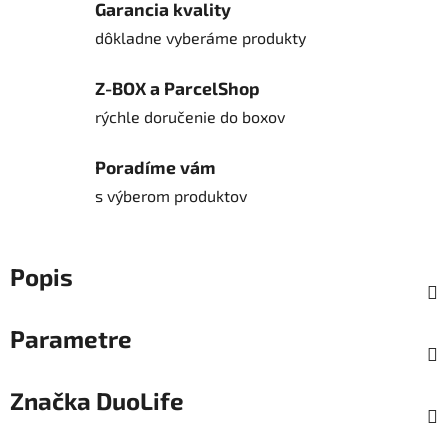
Garancia kvality
dôkladne vyberáme produkty
Z-BOX a ParcelShop
rýchle doručenie do boxov
Poradíme vám
s výberom produktov
Popis
Parametre
Značka
DuoLife