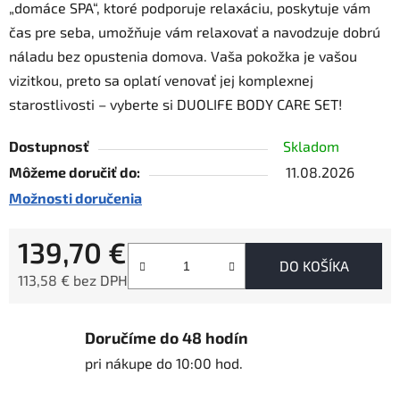
„domáce SPA“, ktoré podporuje relaxáciu, poskytuje vám
čas pre seba, umožňuje vám relaxovať a navodzuje dobrú
náladu bez opustenia domova. Vaša pokožka je vašou
vizitkou, preto sa oplatí venovať jej komplexnej
starostlivosti – vyberte si DUOLIFE BODY CARE SET!
Dostupnosť
Skladom
Môžeme doručiť do:
11.08.2026
Možnosti doručenia
139,70 €
DO KOŠÍKA
113,58 € bez DPH
Jednotková cena:
Doručíme do 48 hodín
pri nákupe do 10:00 hod.