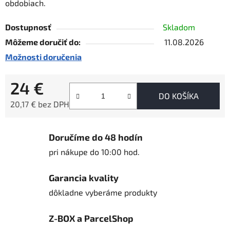
obdobiach.
Dostupnosť
Skladom
Môžeme doručiť do:
11.08.2026
Možnosti doručenia
24 €
DO KOŠÍKA
20,17 € bez DPH
Jednotková cena:
Doručíme do 48 hodín
pri nákupe do 10:00 hod.
Garancia kvality
dôkladne vyberáme produkty
Z-BOX a ParcelShop