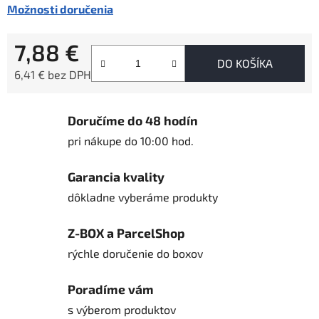
Možnosti doručenia
7,88 €
DO KOŠÍKA
6,41 € bez DPH
Jednotková cena:
Doručíme do 48 hodín
pri nákupe do 10:00 hod.
Garancia kvality
dôkladne vyberáme produkty
Z-BOX a ParcelShop
rýchle doručenie do boxov
Poradíme vám
s výberom produktov