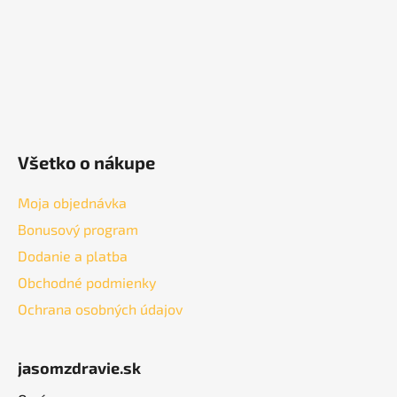
e
Všetko o nákupe
Moja objednávka
Bonusový program
Dodanie a platba
Obchodné podmienky
Ochrana osobných údajov
jasomzdravie.sk