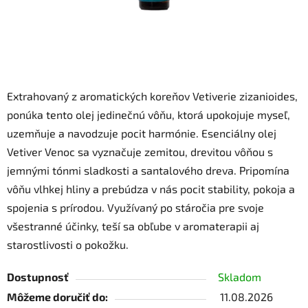
Extrahovaný z aromatických koreňov Vetiverie zizanioides,
ponúka tento olej jedinečnú vôňu, ktorá upokojuje myseľ,
uzemňuje a navodzuje pocit harmónie. Esenciálny olej
Vetiver Venoc sa vyznačuje zemitou, drevitou vôňou s
jemnými tónmi sladkosti a santalového dreva. Pripomína
vôňu vlhkej hliny a prebúdza v nás pocit stability, pokoja a
spojenia s prírodou. Využívaný po stáročia pre svoje
všestranné účinky, teší sa obľube v aromaterapii aj
starostlivosti o pokožku.
Dostupnosť
Skladom
Môžeme doručiť do:
11.08.2026