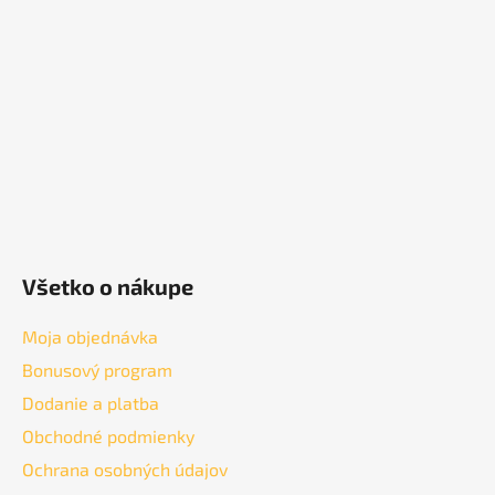
ä
t
i
e
Všetko o nákupe
Moja objednávka
Bonusový program
Dodanie a platba
Obchodné podmienky
Ochrana osobných údajov