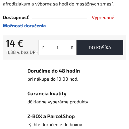
afrodiziakum a výborne sa hodí do masážnych zmesí.
Dostupnosť
Vypredané
Možnosti doručenia
14 €
DO KOŠÍKA
11,38 € bez DPH
Jednotková cena:
Doručíme do 48 hodín
pri nákupe do 10:00 hod.
Garancia kvality
dôkladne vyberáme produkty
Z-BOX a ParcelShop
rýchle doručenie do boxov