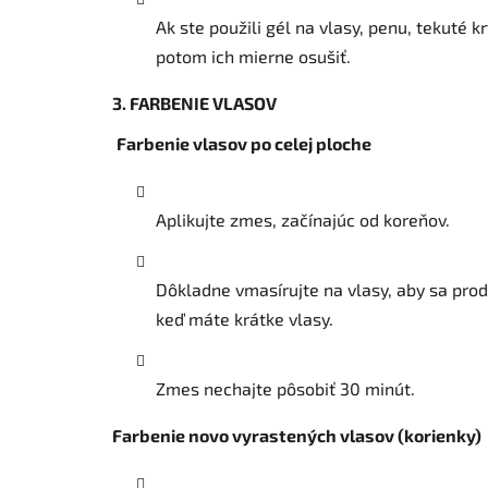
Ak ste použili gél na vlasy, penu, tekuté 
potom ich mierne osušiť.
3. FARBENIE VLASOV
Farbenie vlasov po celej ploche
Aplikujte zmes, začínajúc od koreňov.
Dôkladne vmasírujte na vlasy, aby sa prod
keď máte krátke vlasy.
Zmes nechajte pôsobiť 30 minút.
Farbenie novo vyrastených vlasov (korienky)