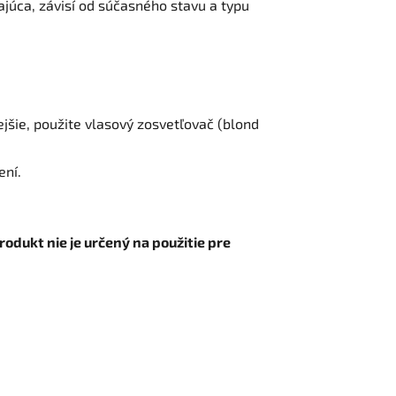
vajúca, závisí od súčasného stavu a typu
jšie, použite vlasový zosvetľovač (blond
ení.
rodukt nie je určený na použitie pre