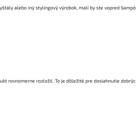
kryštály alebo iný stylingový výrobok, mali by ste vopred šamp
ukt rovnomerne rozložil. To je dôležité pre dosiahnutie dobrý