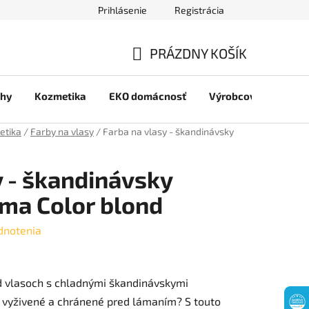
Prihlásenie
Registrácia
jov
PRÁZDNY KOŠÍK
NÁKUPNÝ
chy
Kozmetika
EKO domácnosť
Výrobcovia
Pre 
KOŠÍK
etika
/
Farby na vlasy
/
Farba na vlasy - škandinávsky
y - škandinávsky
oma Color blond
dnotenia
nd vlasoch s chladnými škandinávskymi
 vyživené a chránené pred lámaním? S touto