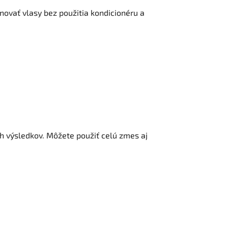
ónovať vlasy bez použitia kondicionéru a
ch výsledkov. Môžete použiť celú zmes aj