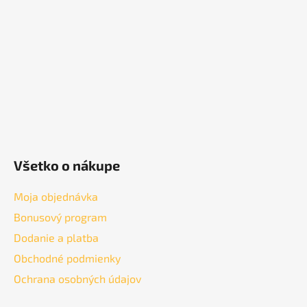
t
i
e
Všetko o nákupe
Moja objednávka
Bonusový program
Dodanie a platba
Obchodné podmienky
Ochrana osobných údajov