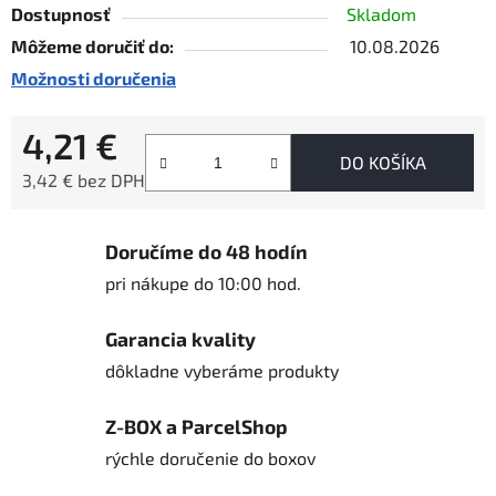
Dostupnosť
Skladom
Môžeme doručiť do:
10.08.2026
Možnosti doručenia
4,21 €
DO KOŠÍKA
3,42 € bez DPH
Jednotková cena:
Doručíme do 48 hodín
pri nákupe do 10:00 hod.
Garancia kvality
dôkladne vyberáme produkty
Z-BOX a ParcelShop
rýchle doručenie do boxov