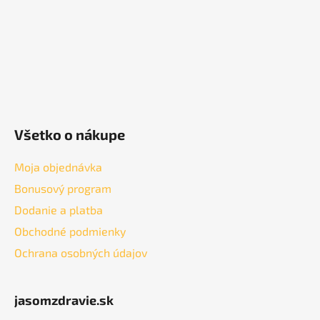
e
Všetko o nákupe
Moja objednávka
Bonusový program
Dodanie a platba
Obchodné podmienky
Ochrana osobných údajov
jasomzdravie.sk