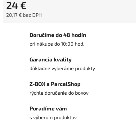
24 €
20,17 € bez DPH
Jednotková cena:
Doručíme do 48 hodín
pri nákupe do 10:00 hod.
Garancia kvality
dôkladne vyberáme produkty
Z-BOX a ParcelShop
rýchle doručenie do boxov
Poradíme vám
s výberom produktov