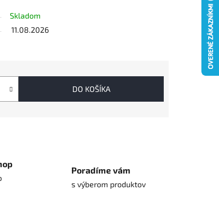
Skladom
11.08.2026
DO KOŠÍKA
hop
Poradíme vám
o
s výberom produktov