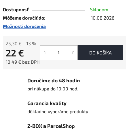
Dostupnosť
Skladom
Môžeme doručiť do:
10.08.2026
Možnosti doručenia
25,30 €
–13 %
22 €
DO KOŠÍKA
18,49 € bez DPH
Jednotková cena:
Doručíme do 48 hodín
pri nákupe do 10:00 hod.
Garancia kvality
dôkladne vyberáme produkty
Z-BOX a ParcelShop