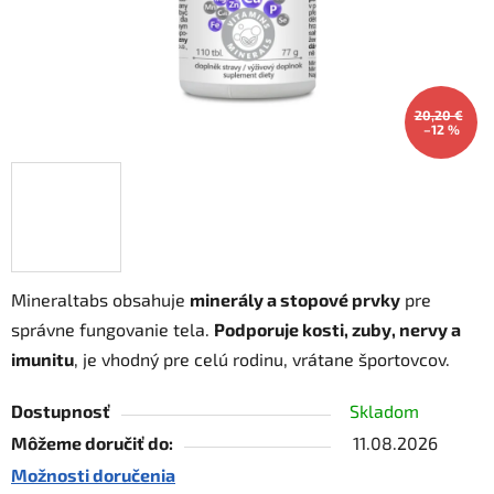
20,20 €
–12 %
Mineraltabs obsahuje
minerály a stopové prvky
pre
správne fungovanie tela.
Podporuje kosti, zuby, nervy a
imunitu
, je vhodný pre celú rodinu, vrátane športovcov.
Dostupnosť
Skladom
Môžeme doručiť do:
11.08.2026
Možnosti doručenia