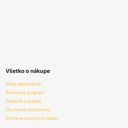
ä
t
i
e
Všetko o nákupe
Moja objednávka
Bonusový program
Dodanie a platba
Obchodné podmienky
Ochrana osobných údajov