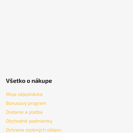
ä
t
i
e
Všetko o nákupe
Moja objednávka
Bonusový program
Dodanie a platba
Obchodné podmienky
Ochrana osobných údajov