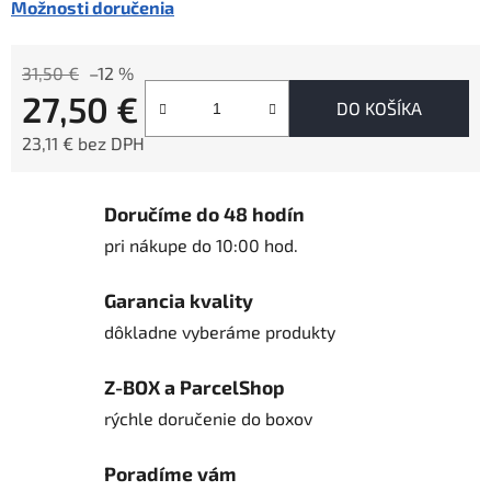
Možnosti doručenia
31,50 €
–12 %
27,50 €
DO KOŠÍKA
23,11 € bez DPH
Jednotková cena:
Doručíme do 48 hodín
pri nákupe do 10:00 hod.
Garancia kvality
dôkladne vyberáme produkty
Z-BOX a ParcelShop
rýchle doručenie do boxov
Poradíme vám