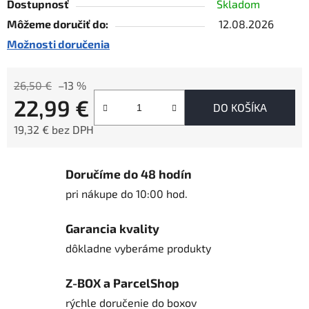
Dostupnosť
Skladom
Môžeme doručiť do:
12.08.2026
Možnosti doručenia
26,50 €
–13 %
22,99 €
DO KOŠÍKA
19,32 € bez DPH
Jednotková cena:
Doručíme do 48 hodín
pri nákupe do 10:00 hod.
Garancia kvality
dôkladne vyberáme produkty
Z-BOX a ParcelShop
rýchle doručenie do boxov