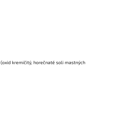
é (oxid kremičitý, horečnaté soli mastných