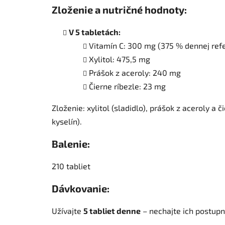
Zloženie a nutričné hodnoty:
V 5 tabletách:
Vitamín C: 300 mg (375 % dennej ref
Xylitol: 475,5 mg
Prášok z aceroly: 240 mg
Čierne ríbezle: 23 mg
Zloženie: xylitol (sladidlo), prášok z aceroly a
kyselín).
Balenie:
210 tabliet
Dávkovanie:
Užívajte
5 tabliet denne
– nechajte ich postupn