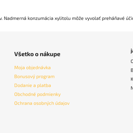
ov. Nadmerná konzumácia xylitolu môže vyvolať preháňavé úči
Všetko o nákupe
Moja objednávka
Bonusový program
Dodanie a platba
Obchodné podmienky
Ochrana osobných údajov