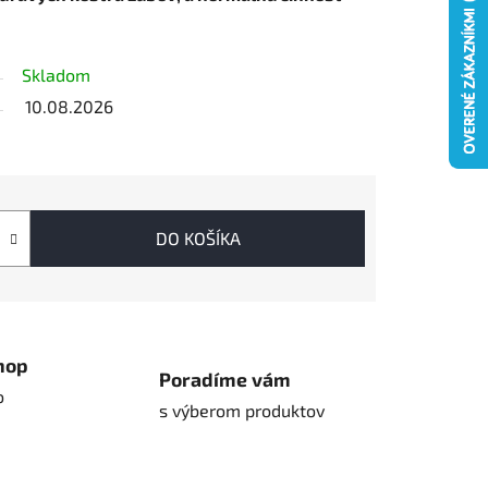
Skladom
10.08.2026
DO KOŠÍKA
hop
Poradíme vám
o
s výberom produktov