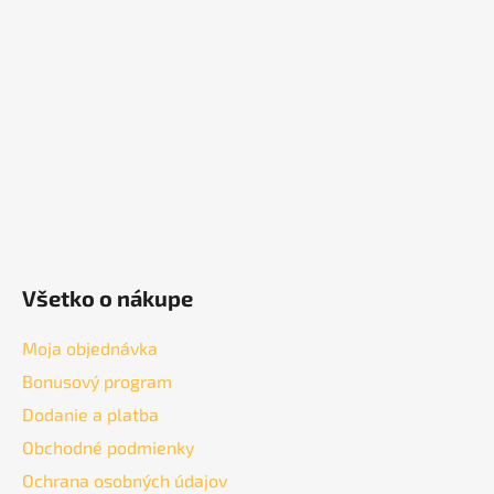
ä
t
i
e
Všetko o nákupe
Moja objednávka
Bonusový program
Dodanie a platba
Obchodné podmienky
Ochrana osobných údajov