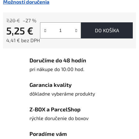
Možnosti doručenia
7,20 €
–27 %
5,25 €
DO KOŠÍKA
4,41 € bez DPH
Jednotková cena:
Doručíme do 48 hodín
pri nákupe do 10:00 hod.
Garancia kvality
dôkladne vyberáme produkty
Z-BOX a ParcelShop
rýchle doručenie do boxov
Poradíme vám