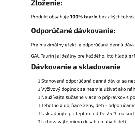
Zloženie:
Produkt obsahuje
100% taurín
bez akýchkoľvek p
Odporúčané dávkovanie:
Pre maximálny efekt je odporúčaná denná dáv
GAL Taurín je ideálny pre každého, kto hľadá
pr
Dávkovanie a skladovanie
Stanovená odporúčaná denná dávka sa ne
Výživový doplnok sa nesmie užívať ako náh
Neužívajte súčasne viacero prípravkov s 
Tehotné a dojčiace ženy, deti - odporúčam
Uskladňujte pri teplote od 15–25 °C na su
Uchovávajte mimo dosahu malých detí