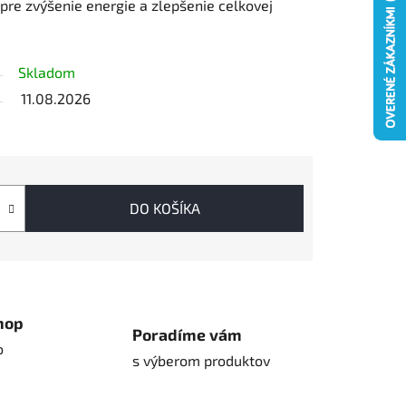
 pre zvýšenie energie a zlepšenie celkovej
Skladom
11.08.2026
DO KOŠÍKA
hop
Poradíme vám
o
s výberom produktov