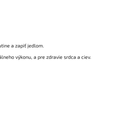
utine a zapiť jedlom.
álneho výkonu, a pre zdravie srdca a ciev.