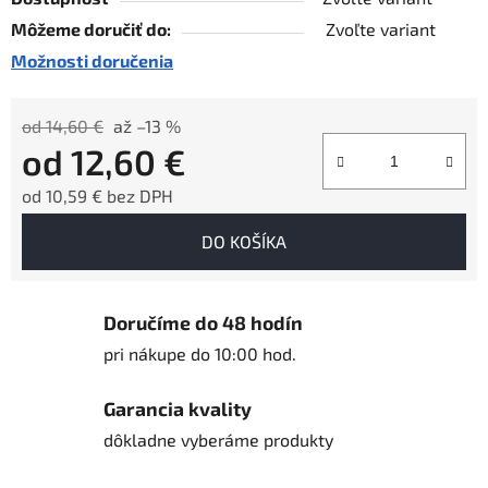
Môžeme doručiť do:
Zvoľte variant
Možnosti doručenia
od 14,60 €
až –13 %
od
12,60 €
od
10,59 €
bez DPH
Jednotková cena:
DO KOŠÍKA
Doručíme do 48 hodín
pri nákupe do 10:00 hod.
Garancia kvality
dôkladne vyberáme produkty