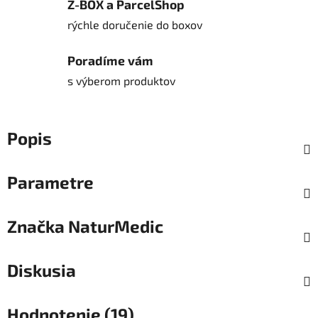
Z-BOX a ParcelShop
rýchle doručenie do boxov
Poradíme vám
s výberom produktov
Popis
Parametre
Značka
NaturMedic
Diskusia
Hodnotenie (19)