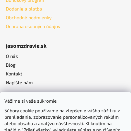
Dodanie a platba
Obchodné podmienky
Ochrana osobných údajov
jasomzdravie.sk
O nás
Blog
Kontakt
Napíšte nám
Vážime si vaše súkromie
Súbory cookie používame na zlepšenie vášho zážitku z
prehliadania, zobrazovanie personalizovaných reklám
alebo obsahu a analýzu návštevnosti. Kliknutím na
tlačidlo "Prijať všetko" vyjadrujete súhlas s používaním