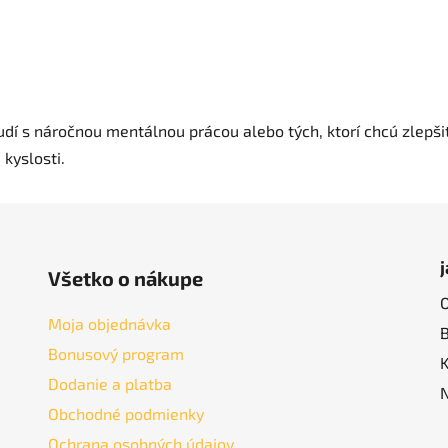
udí s náročnou mentálnou prácou alebo tých, ktorí chcú zlepši
kyslosti.
Všetko o nákupe
Moja objednávka
Bonusový program
Dodanie a platba
Obchodné podmienky
Ochrana osobných údajov