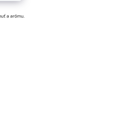
huť a arómu.