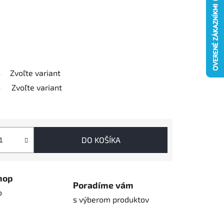
Zvoľte variant
Zvoľte variant
DO KOŠÍKA
hop
Poradíme vám
o
s výberom produktov