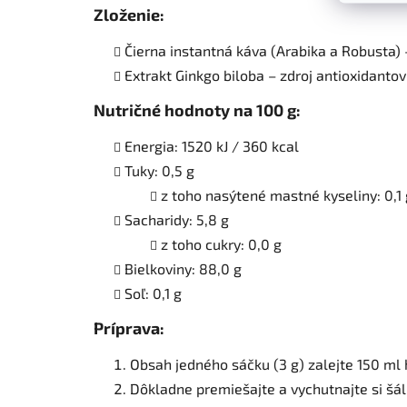
Zloženie
:
Čierna instantná káva (Arabika a Robusta)
Extrakt Ginkgo biloba – zdroj antioxidanto
Nutričné hodnoty na 100 g
:
Energia: 1520 kJ / 360 kcal
Tuky: 0,5 g
z toho nasýtené mastné kyseliny: 0,1 
Sacharidy: 5,8 g
z toho cukry: 0,0 g
Bielkoviny: 88,0 g
Soľ: 0,1 g
Príprava
:
Obsah jedného sáčku (3 g) zalejte 150 ml 
Dôkladne premiešajte a vychutnajte si šál