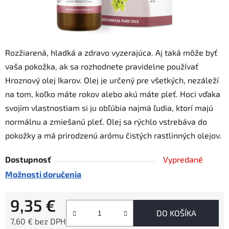
Rozžiarená, hladká a zdravo vyzerajúca. Aj taká môže byť
vaša pokožka, ak sa rozhodnete pravidelne používať
Hroznový olej Ikarov. Olej je určený pre všetkých, nezáleží
na tom, koľko máte rokov alebo akú máte pleť. Hoci vďaka
svojim vlastnostiam si ju obľúbia najmä ľudia, ktorí majú
normálnu a zmiešanú pleť. Olej sa rýchlo vstrebáva do
pokožky a má prirodzenú arómu čistých rastlinných olejov.
Dostupnosť
Vypredané
Možnosti doručenia
9,35 €
DO KOŠÍKA
7,60 € bez DPH