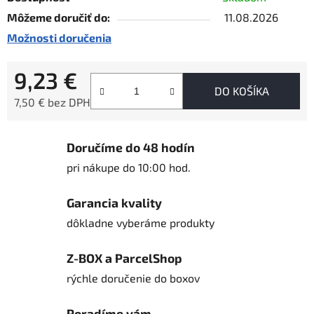
Môžeme doručiť do:
11.08.2026
Možnosti doručenia
9,23 €
DO KOŠÍKA
7,50 € bez DPH
Jednotková cena:
Doručíme do 48 hodín
pri nákupe do 10:00 hod.
Garancia kvality
dôkladne vyberáme produkty
Z-BOX a ParcelShop
rýchle doručenie do boxov
Poradíme vám