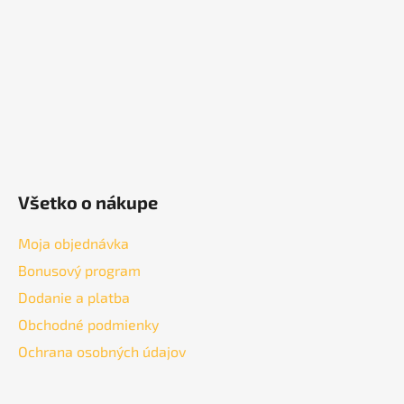
t
i
e
Všetko o nákupe
Moja objednávka
Bonusový program
Dodanie a platba
Obchodné podmienky
Ochrana osobných údajov