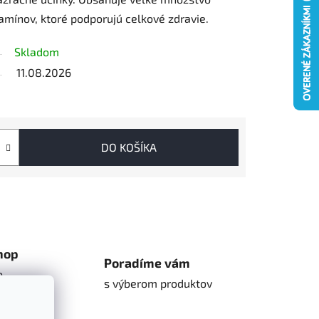
tamínov, ktoré podporujú celkové zdravie.
Skladom
11.08.2026
DO KOŠÍKA
hop
Poradíme vám
o
s výberom produktov