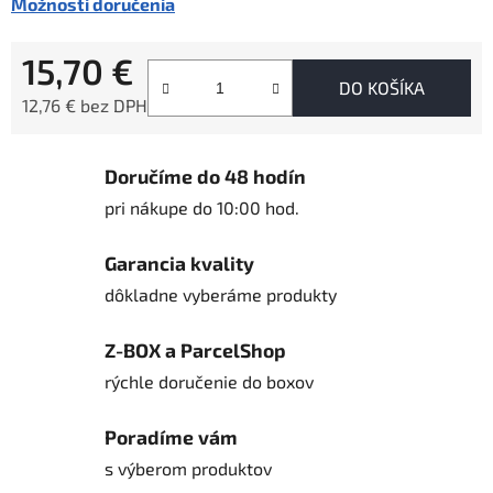
Možnosti doručenia
15,70 €
DO KOŠÍKA
12,76 € bez DPH
Jednotková cena:
Doručíme do 48 hodín
pri nákupe do 10:00 hod.
Garancia kvality
dôkladne vyberáme produkty
Z-BOX a ParcelShop
rýchle doručenie do boxov
Poradíme vám
s výberom produktov