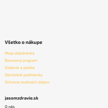
e
Všetko o nákupe
Moja objednávka
Bonusový program
Dodanie a platba
Obchodné podmienky
Ochrana osobných údajov
jasomzdravie.sk
O nás