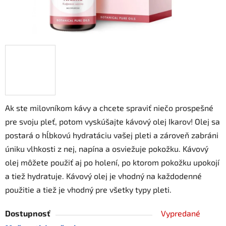
Ak ste milovníkom kávy a chcete spraviť niečo prospešné
pre svoju pleť, potom vyskúšajte kávový olej Ikarov! Olej sa
postará o hĺbkovú hydratáciu vašej pleti a zároveň zabráni
úniku vlhkosti z nej, napína a osviežuje pokožku. Kávový
olej môžete použiť aj po holení, po ktorom pokožku upokojí
a tiež hydratuje. Kávový olej je vhodný na každodenné
použitie a tiež je vhodný pre všetky typy pleti.
Dostupnosť
Vypredané