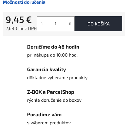
Možnosti doručenia
9,45 €
DO KOŠÍKA
7,68 € bez DPH
Jednotková cena:
Doručíme do 48 hodín
pri nákupe do 10:00 hod.
Garancia kvality
dôkladne vyberáme produkty
Z-BOX a ParcelShop
rýchle doručenie do boxov
Poradíme vám
s výberom produktov