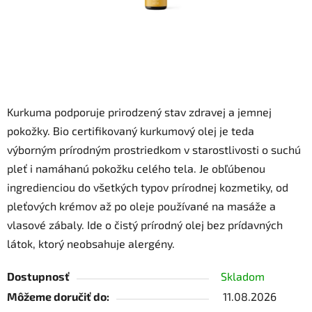
Kurkuma podporuje prirodzený stav zdravej a jemnej
pokožky. Bio certifikovaný kurkumový olej je teda
výborným prírodným prostriedkom v starostlivosti o suchú
pleť i namáhanú pokožku celého tela. Je obľúbenou
ingredienciou do všetkých typov prírodnej kozmetiky, od
pleťových krémov až po oleje používané na masáže a
vlasové zábaly. Ide o čistý prírodný olej bez prídavných
látok, ktorý neobsahuje alergény.
Dostupnosť
Skladom
Môžeme doručiť do:
11.08.2026