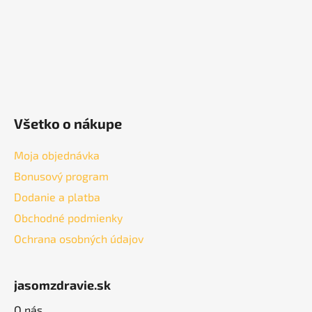
e
Všetko o nákupe
Moja objednávka
Bonusový program
Dodanie a platba
Obchodné podmienky
Ochrana osobných údajov
jasomzdravie.sk
O nás