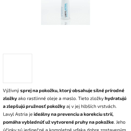
Výživný
sprej na pokožku, ktorý obsahuje silné prírodné
zložky
ako rastlinné oleje a maslo. Tieto zložky
hydratujú
a zlepšujú pružnosť pokožky
aj v jej hlbších vrstvách.
Lavyl Astria je
ideálny na prevenciu a korekciu strií,
pomáha vyblednúť už vytvorené pruhy na pokožke
. Jeho
účinky sú jedinečné a kompletné vďaka dobre zostaveným