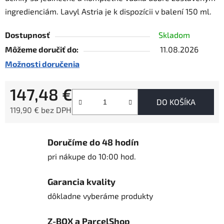
ingredienciám. Lavyl Astria je k dispozícii v balení 150 ml.
Dostupnosť
Skladom
Môžeme doručiť do:
11.08.2026
Možnosti doručenia
147,48 €
DO KOŠÍKA
119,90 € bez DPH
Jednotková cena:
Doručíme do 48 hodín
pri nákupe do 10:00 hod.
Garancia kvality
dôkladne vyberáme produkty
Z-BOX a ParcelShop