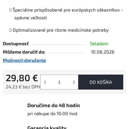
Špeciálne prispôsobené pre európskych zákazníkov -
spávne veľkosti
Optimalizované pre rôzne medicínske potreby
Dostupnosť
Skladom
Môžeme doručiť do:
10.08.2026
Možnosti doručenia
29,80 €
DO KOŠÍKA
24,23 € bez DPH
Jednotková cena:
Doručíme do 48 hodín
pri nákupe do 10:00 hod.
Garancia kvality