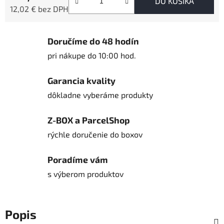
DO KOŠÍKA
12,02 € bez DPH
Jednotková cena:
Doručíme do 48 hodín
pri nákupe do 10:00 hod.
Garancia kvality
dôkladne vyberáme produkty
Z-BOX a ParcelShop
rýchle doručenie do boxov
Poradíme vám
s výberom produktov
Popis