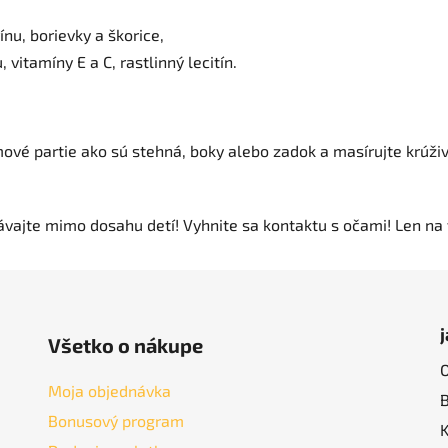
ínu, borievky a škorice,
 vitamíny E a C, rastlinný lecitín.
vé partie ako sú stehná, boky alebo zadok a masírujte krúži
ávajte mimo dosahu detí! Vyhnite sa kontaktu s očami! Len na 
Všetko o nákupe
Moja objednávka
Bonusový program