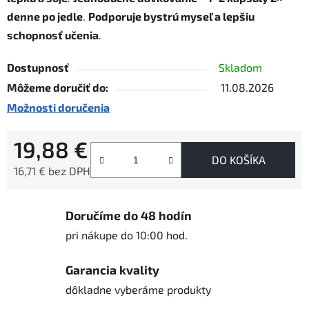
denne po jedle
.
Podporuje bystrú myseľ a lepšiu
schopnosť učenia
.
Dostupnosť
Skladom
Môžeme doručiť do:
11.08.2026
Možnosti doručenia
19,88 €
DO KOŠÍKA
16,71 € bez DPH
Jednotková cena:
Doručíme do 48 hodín
pri nákupe do 10:00 hod.
Garancia kvality
dôkladne vyberáme produkty