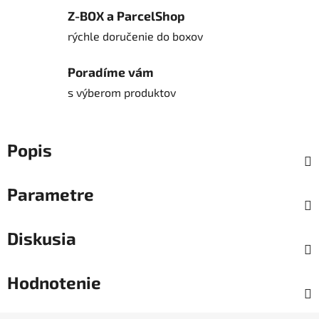
Z-BOX a ParcelShop
rýchle doručenie do boxov
Poradíme vám
s výberom produktov
Popis
Parametre
Diskusia
Hodnotenie