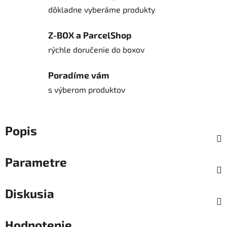
dôkladne vyberáme produkty
Z-BOX a ParcelShop
rýchle doručenie do boxov
Poradíme vám
s výberom produktov
Popis
Parametre
Diskusia
Hodnotenie