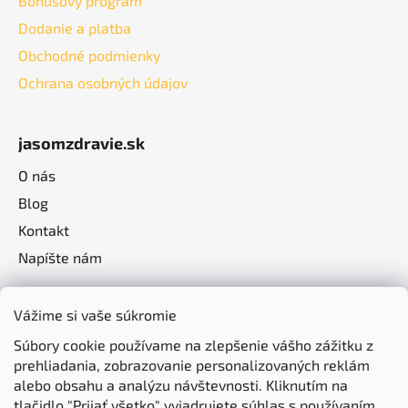
Bonusový program
Dodanie a platba
Obchodné podmienky
Ochrana osobných údajov
jasomzdravie.sk
O nás
Blog
Kontakt
Napíšte nám
Vážime si vaše súkromie
Súbory cookie používame na zlepšenie vášho zážitku z
prehliadania, zobrazovanie personalizovaných reklám
alebo obsahu a analýzu návštevnosti. Kliknutím na
tlačidlo "Prijať všetko" vyjadrujete súhlas s používaním