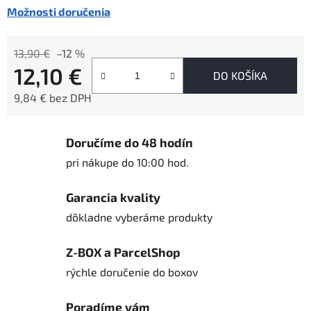
Možnosti doručenia
13,90 €
–12 %
12,10 €
DO KOŠÍKA
9,84 € bez DPH
Jednotková cena:
Doručíme do 48 hodín
pri nákupe do 10:00 hod.
Garancia kvality
dôkladne vyberáme produkty
Z-BOX a ParcelShop
rýchle doručenie do boxov
Poradíme vám