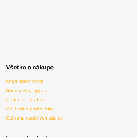
i
e
Všetko o nákupe
Moja objednávka
Bonusový program
Dodanie a platba
Obchodné podmienky
Ochrana osobných údajov