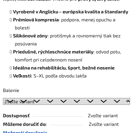
Vyrobené v Anglicku – európska kvalita a štandardy
Prémiová kompresia
: podpora, menej opuchu a
bolesti
Silikónové zóny
: protišmyk a rovnomerný tlak bez
posúvania
Priedušné, rýchloschnúce materiály
: odvod potu,
komfort pri celodennom nosení
Ideálna na rehabilitáciu, šport, bežné nosenie
Veľkosti
: S–XL podľa obvodu lakťa
Balenie
Dostupnosť
Zvoľte variant
Môžeme doručiť do:
Zvoľte variant
Možnosti doručenia