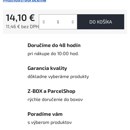
14,10 €
DO KOŠÍKA
11,46 € bez DPH
Jednotková cena:
Doručíme do 48 hodín
pri nákupe do 10:00 hod.
Garancia kvality
dôkladne vyberáme produkty
Z-BOX a ParcelShop
rýchle doručenie do boxov
Poradíme vám
s výberom produktov