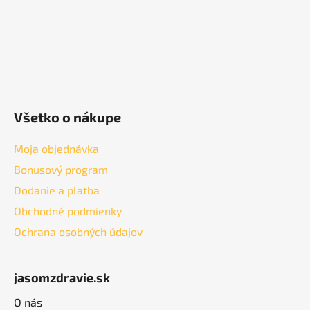
e
Všetko o nákupe
Moja objednávka
Bonusový program
Dodanie a platba
Obchodné podmienky
Ochrana osobných údajov
jasomzdravie.sk
O nás