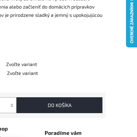
enia alebo začleniť do domácich prípravkov
etov je prirodzene sladký a jemný s upokojujúcou
Zvoľte variant
Zvoľte variant
DO KOŠÍKA
hop
Poradíme vám