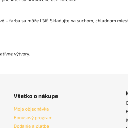
ové – farba sa môže líšiť. Skladujte na suchom, chladnom mi
eatívne výtvory.
Všetko o nákupe
Moja objednávka
Bonusový program
Dodanie a platba