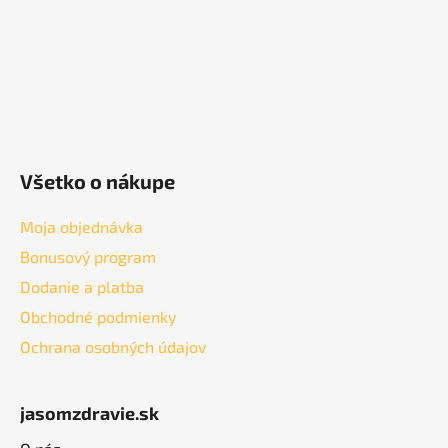
e
Všetko o nákupe
Moja objednávka
Bonusový program
Dodanie a platba
Obchodné podmienky
Ochrana osobných údajov
jasomzdravie.sk