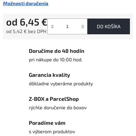
Možnosti doručenia
od
6,45 €
DO KOŠÍKA
od
5,42 €
bez DPH
Jednotková cena:
Doručíme do 48 hodín
pri nákupe do 10:00 hod.
Garancia kvality
dôkladne vyberáme produkty
Z-BOX a ParcelShop
rýchle doručenie do boxov
Poradíme vám
s výberom produktov