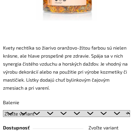
Kvety nechtíka so žiarivo oranžovo-žltou farbou sú nielen
krásne, ale hlave prospešné pre zdravie. Spája sa v nich
synergia čistého vzduchu a horských dažďov. Je vhodný na
výrobu dekorácií alebo na použitie pri výrobe kozmetiky či
mastičiek. Lístky dodajú chuť bylinkovým čajovým
zmesiach a pri varení.
Balenie
Dostupnosť
Zvoľte variant