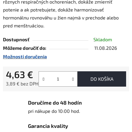
rôznych respiračných ochoreniach, dokáže zmierniť
potenie a ak potrebujete, dokáže harmonizovať
hormonálnu rovnováhu u žien najmä v prechode alebo
pred menštruáciou.
Dostupnosť
Skladom
Môžeme doručiť do:
11.08.2026
Možnosti doručenia
4,63 €
DO KOŠÍKA
3,89 € bez DPH
Jednotková cena:
Doručíme do 48 hodín
pri nákupe do 10:00 hod.
Garancia kvality