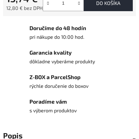
DO KOŠÍKA
12,80 € bez DPH
Jednotková cena:
Doručíme do 48 hodín
pri nákupe do 10:00 hod.
Garancia kvality
dôkladne vyberáme produkty
Z-BOX a ParcelShop
rýchle doručenie do boxov
Poradíme vám
s výberom produktov
Popis