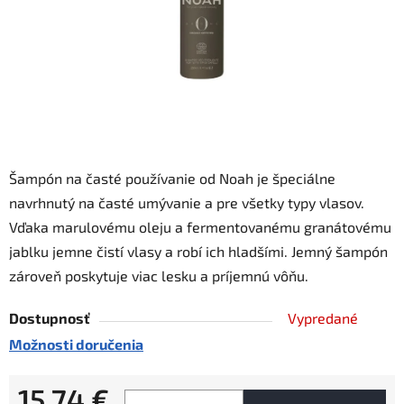
Šampón na časté používanie od Noah je špeciálne
navrhnutý na časté umývanie a pre všetky typy vlasov.
Vďaka marulovému oleju a fermentovanému granátovému
jablku jemne čistí vlasy a robí ich hladšími. Jemný šampón
zároveň poskytuje viac lesku a príjemnú vôňu.
Dostupnosť
Vypredané
Možnosti doručenia
15,74 €