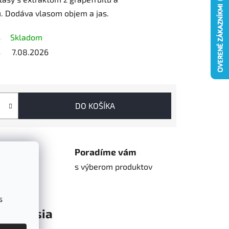
. Dodáva vlasom objem a jas.
Skladom
7.08.2026
DO KOŠÍKA
hop
Poradíme vám
o
s výberom produktov
s
Diskusia