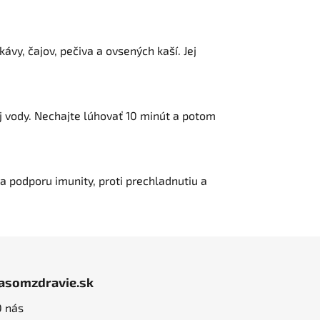
ávy, čajov, pečiva a ovsených kaší. Jej
ej vody. Nechajte lúhovať 10 minút a potom
 podporu imunity, proti prechladnutiu a
jasomzdravie.sk
O nás