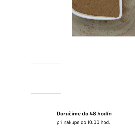
Doručíme do 48 hodín
pri nákupe do 10:00 hod.