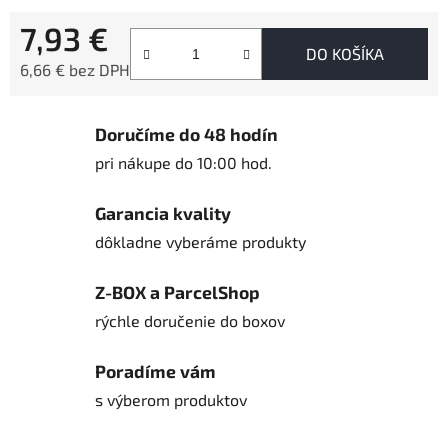
7,93 €
DO KOŠÍKA
6,66 € bez DPH
Jednotková cena:
Doručíme do 48 hodín
pri nákupe do 10:00 hod.
Garancia kvality
dôkladne vyberáme produkty
Z-BOX a ParcelShop
rýchle doručenie do boxov
Poradíme vám
s výberom produktov