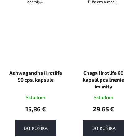
aceroly,...
B, železa a medi....
Ashwagandha Hrotlife
Chaga Hrotlife 60
90 cps. kapsule
kapsúl posilnenie
imunity
Skladom
Skladom
15,86 €
29,65 €
DO KOŠÍKA
DO KOŠÍKA