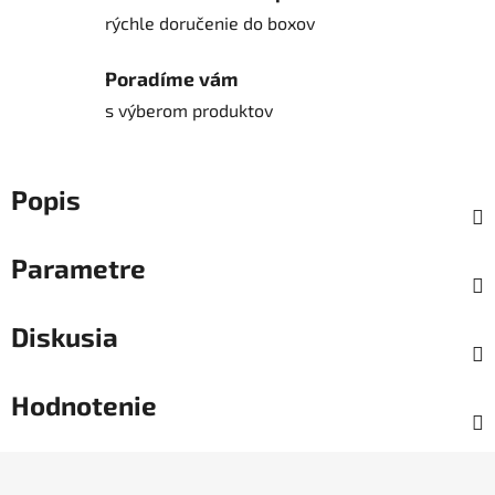
rýchle doručenie do boxov
Poradíme vám
s výberom produktov
Popis
Parametre
Diskusia
Hodnotenie
Z
á