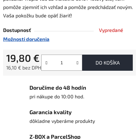
pomôže zjemniť ich vzhľad a pomôže predchádzať novým.
Vaša pokožku bude opäť žiariť!
Dostupnosť
Vypredané
Možnosti doručenia
19,80 €
DO KOŠÍKA
16,10 € bez DPH
Jednotková cena:
Doručíme do 48 hodín
pri nákupe do 10:00 hod.
Garancia kvality
dôkladne vyberáme produkty
Z-BOX a ParcelShop